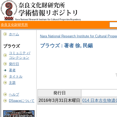
奈良文化財研究所
ホーム
Nara National Research Institute for Cultural Prope
ブラウズ : 著者 徐, 民錫
ブラウズ
コミュニティ/
コレクション
発行日
著者
タイトル
主題
発行日
ヘルプ
2016年3月31日木曜日
014 日本古生物
DSpaceについて