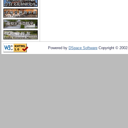
Powered by
DSpace Software
Copyright © 200