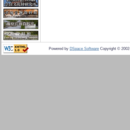
Powered by
DSpace Software
Copyright © 200