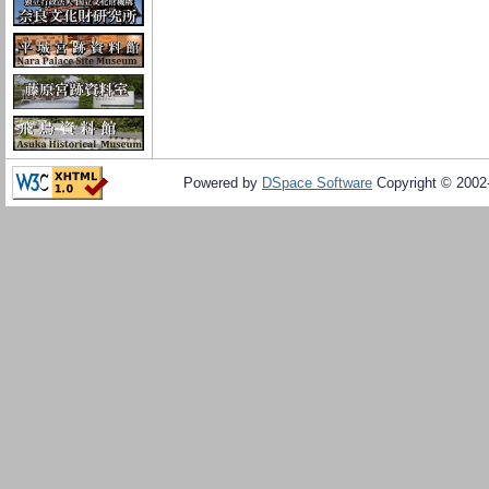
Powered by
DSpace Software
Copyright © 200