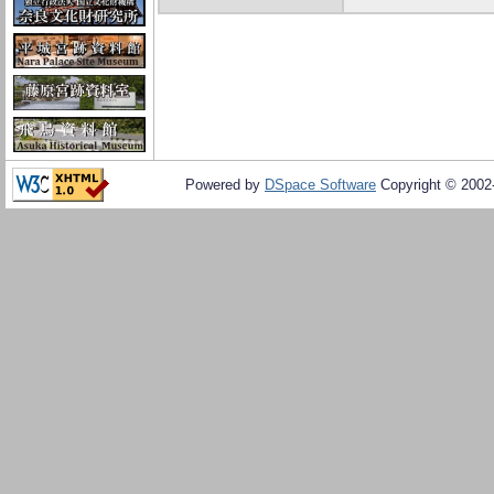
Powered by
DSpace Software
Copyright © 200