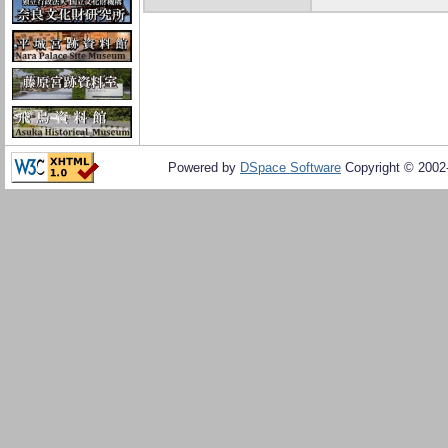
Powered by
DSpace Software
Copyright © 200