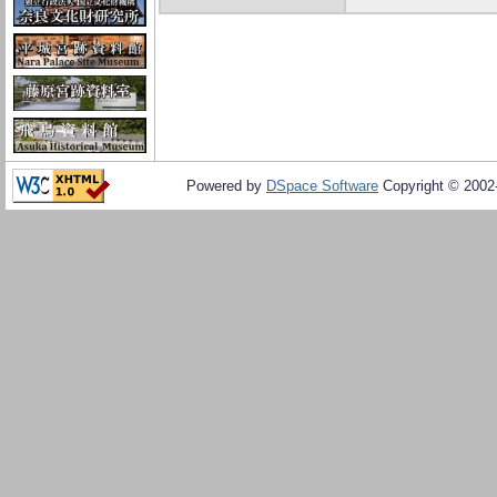
Powered by
DSpace Software
Copyright © 200