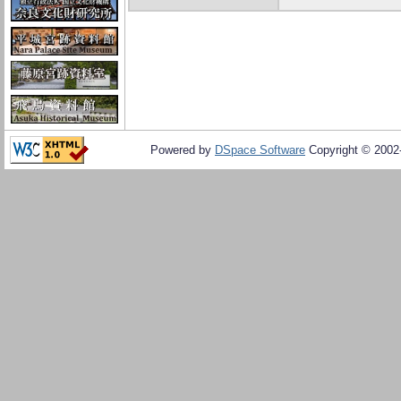
Powered by
DSpace Software
Copyright © 200