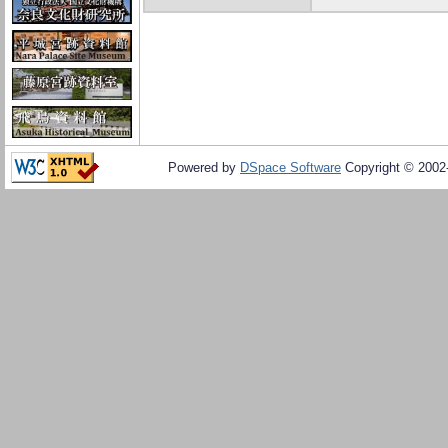
Powered by
DSpace Software
Copyright © 200