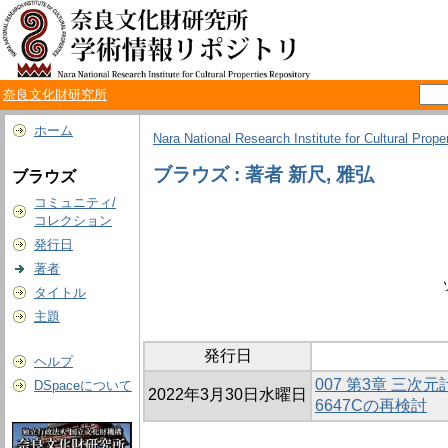
奈良文化財研究所
ホーム
Nara National Research Institute for Cultural Prope
ブラウズ : 著者 新尺, 雅弘
ブラウズ
コミュニティ/
コレクション
発行日
著者
タイトル
主題
発行日
ヘルプ
007 第3章 三
DSpaceについて
2022年3月30日水曜日
6647Cの再検討