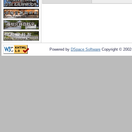
Powered by
DSpace Software
Copyright © 200