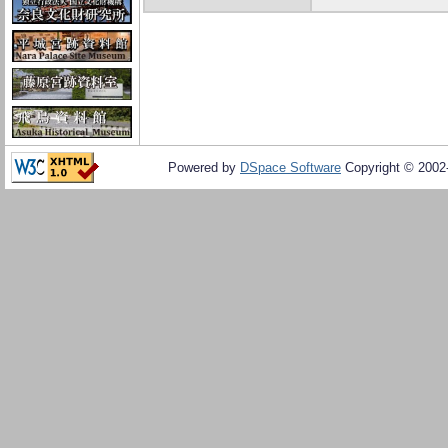
Powered by
DSpace Software
Copyright © 200