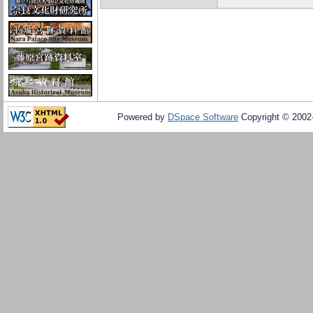
Powered by
DSpace Software
Copyright © 200