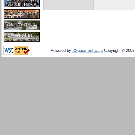
Powered by
DSpace Software
Copyright © 200