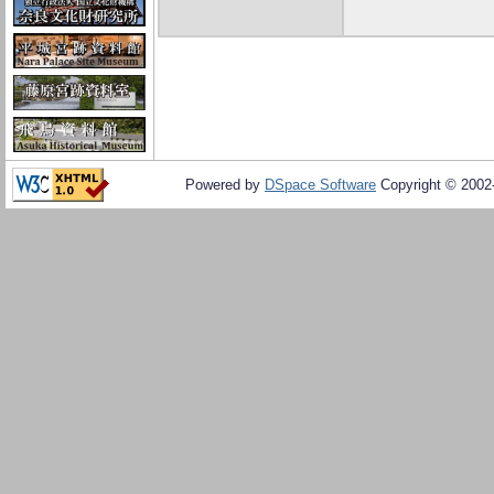
Powered by
DSpace Software
Copyright © 200