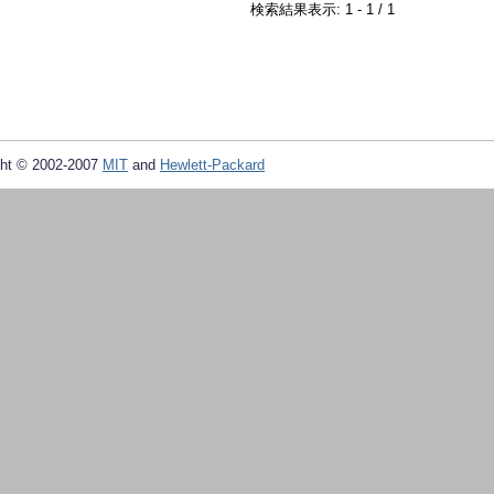
検索結果表示: 1 - 1 / 1
ht © 2002-2007
MIT
and
Hewlett-Packard