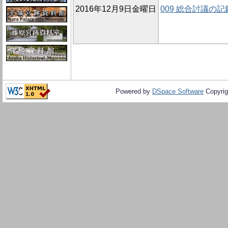
2016年12月9日金曜日
009 総合討議の記
Powered by
DSpace Software
Copyrig