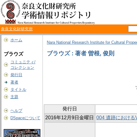
奈良文化財研究所
ホーム
Nara National Research Institute for Cultural Prope
ブラウズ : 著者 曽根, 俊則
ブラウズ
コミュニティ/
コレクション
発行日
著者
タイトル
主題
発行日
ヘルプ
2016年12月9日金曜日
004 遺跡における
DSpaceについて