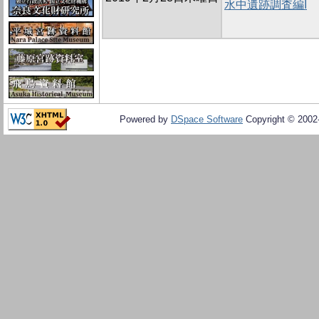
水中遺跡調査編I
Powered by
DSpace Software
Copyright © 200