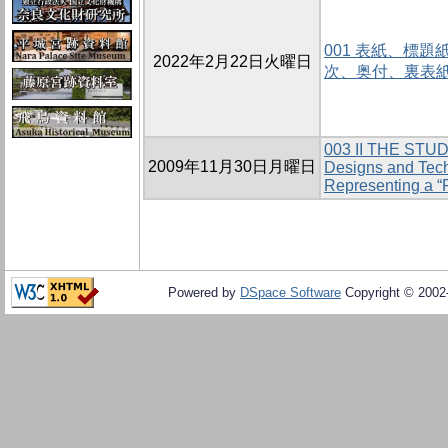
001 表紙、標
2022年2月22日火曜日
次、奥付、裏表
003 II THE ST
2009年11月30日月曜日
Designs and Tec
Representing a “P
Powered by
DSpace Software
Copyright © 200