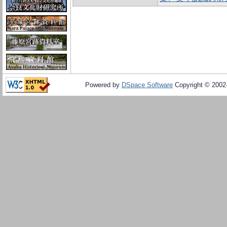
Powered by
DSpace Software
Copyright © 200