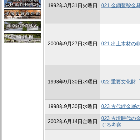
1992年3月31日火曜日
021 金銅製鞍
2000年9月27日水曜日
021 出土木材
1998年9月30日水曜日
022 重要文化
1998年9月30日水曜日
023 古代鍍金
023 古墳時代
2002年6月14日金曜日
ぐる考察