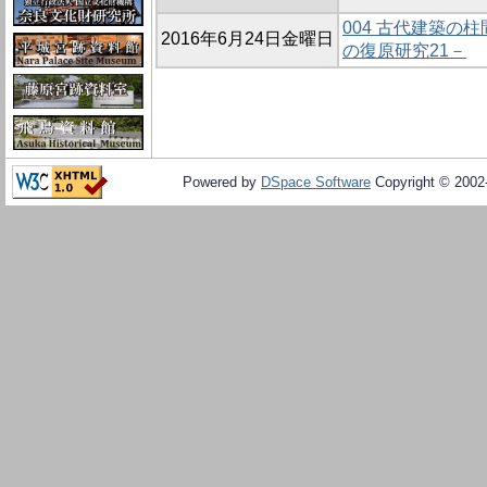
004 古代建築の
2016年6月24日金曜日
の復原研究21－
Powered by
DSpace Software
Copyright © 200