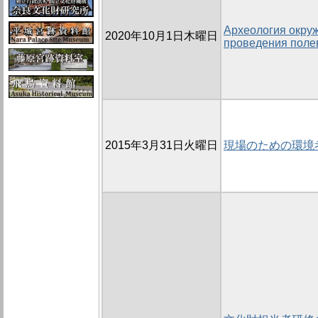
Археология окру
2020年10月1日木曜日
проведения поле
2015年3月31日火曜日
現場のための環境