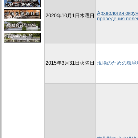
Археология окру
2020年10月1日木曜日
проведения поле
2015年3月31日火曜日
現場のための環境