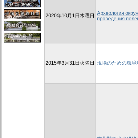
Археология окру
2020年10月1日木曜日
проведения поле
2015年3月31日火曜日
現場のための環境