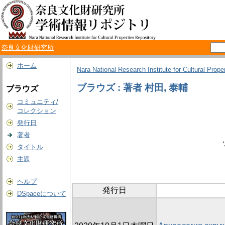
奈良文化財研究所
ホーム
Nara National Research Institute for Cultural Prope
ブラウズ : 著者 村田, 泰輔
ブラウズ
コミュニティ/
コレクション
発行日
著者
タイトル
主題
ヘルプ
発行日
DSpaceについて