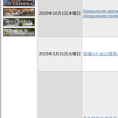
Археология окру
2020年10月1日木曜日
проведения поле
2015年3月31日火曜日
現場のための環境