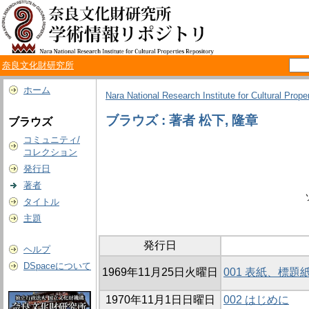
奈良文化財研究所
ホーム
Nara National Research Institute for Cultural Prope
ブラウズ : 著者 松下, 隆章
ブラウズ
コミュニティ/
コレクション
発行日
著者
タイトル
主題
発行日
ヘルプ
DSpaceについて
1969年11月25日火曜日
001 表紙、標
1970年11月1日日曜日
002 はじめに