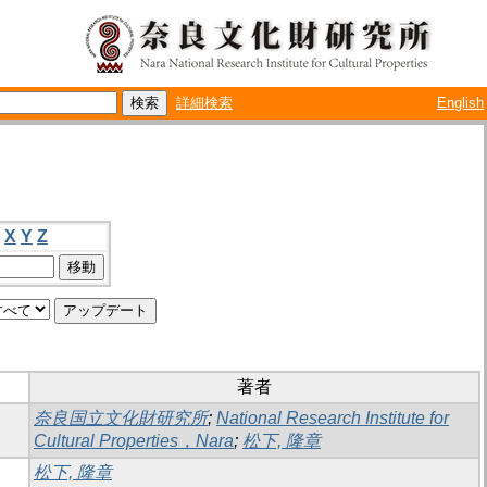
詳細検索
English
X
Y
Z
著者
奈良国立文化財研究所
;
National Research Institute for
Cultural Properties，Nara
;
松下, 隆章
松下, 隆章