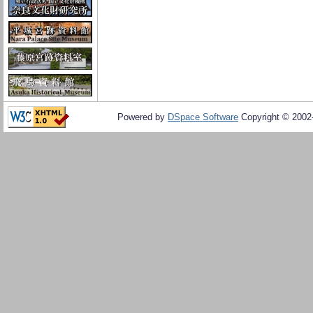
Powered by
DSpace Software
Copyright © 200