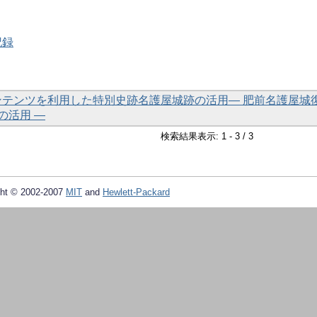
記録
コンテンツを利用した特別史跡名護屋城跡の活用― 肥前名護屋城
の活用 ―
検索結果表示: 1 - 3 / 3
ht © 2002-2007
MIT
and
Hewlett-Packard