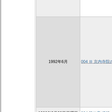
1992年6月
004 Ⅲ 京内寺