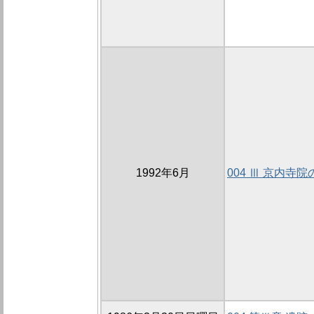
1992年6月
004 Ⅲ 京内寺