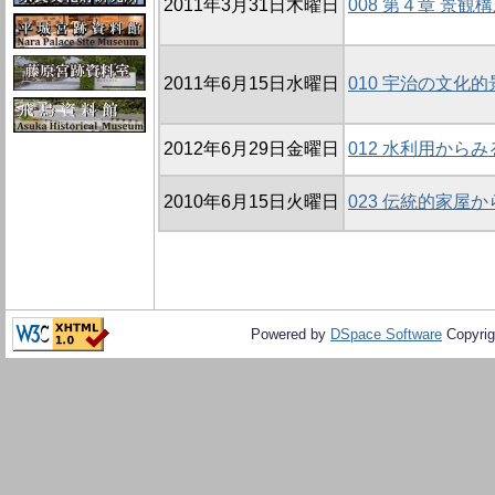
2011年3月31日木曜日
008 第４章 景観
2011年6月15日水曜日
010 宇治の文化
2012年6月29日金曜日
012 水利用から
2010年6月15日火曜日
023 伝統的家屋
Powered by
DSpace Software
Copyrig