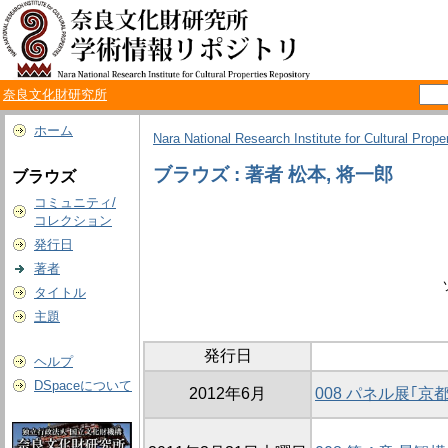
奈良文化財研究所
ホーム
Nara National Research Institute for Cultural Prope
ブラウズ : 著者 松本, 将一郎
ブラウズ
コミュニティ/
コレクション
発行日
著者
タイトル
主題
発行日
ヘルプ
DSpaceについて
2012年6月
008 パネル展｢