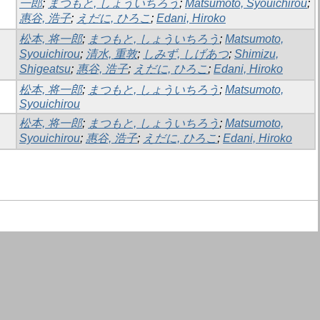
一郎
;
まつもと, しょういちろう
;
Matsumoto, Syouichirou
;
惠谷, 浩子
;
えだに, ひろこ
;
Edani, Hiroko
松本, 将一郎
;
まつもと, しょういちろう
;
Matsumoto,
Syouichirou
;
清水, 重敦
;
しみず, しげあつ
;
Shimizu,
Shigeatsu
;
惠谷, 浩子
;
えだに, ひろこ
;
Edani, Hiroko
松本, 将一郎
;
まつもと, しょういちろう
;
Matsumoto,
Syouichirou
松本, 将一郎
;
まつもと, しょういちろう
;
Matsumoto,
Syouichirou
;
惠谷, 浩子
;
えだに, ひろこ
;
Edani, Hiroko