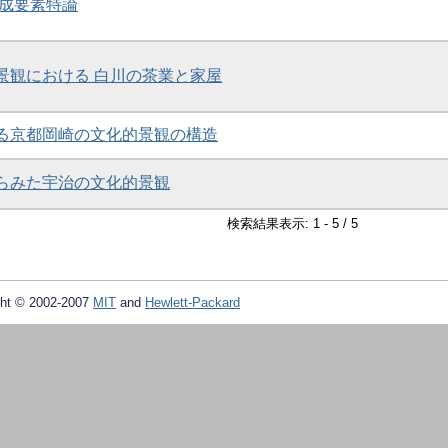
構成要素特論
的景観における 白川の茶業と家屋
みる京都岡崎の文化的景観の構造
からみた宇治の文化的景観
検索結果表示: 1 - 5 / 5
ht © 2002-2007
MIT
and
Hewlett-Packard