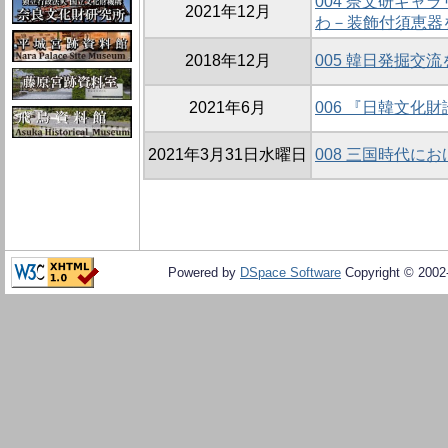
004 奈文研ギャ
2021年12月
わ－装飾付須恵器
2018年12月
005 韓日発掘交
2021年6月
006 『日韓文化
2021年3月31日水曜日
008 三国時代に
Powered by
DSpace Software
Copyright © 200