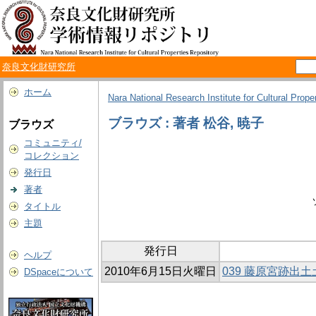
奈良文化財研究所
ホーム
Nara National Research Institute for Cultural Prope
ブラウズ : 著者 松谷, 暁子
ブラウズ
コミュニティ/
コレクション
発行日
著者
タイトル
主題
発行日
ヘルプ
2010年6月15日火曜日
039 藤原宮跡出
DSpaceについて