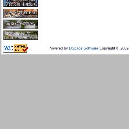
Powered by
DSpace Software
Copyright © 200