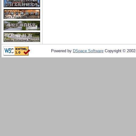
Powered by
DSpace Software
Copyright © 200