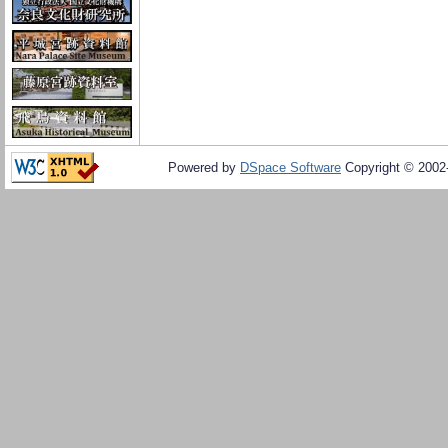
Powered by
DSpace Software
Copyright © 200