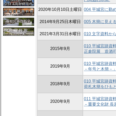
2020年10月10日土曜日
004 平城宮に
2014年9月25日木曜日
005 木簡に見え
2021年3月31日水曜日
010 文字資料
010 平城宮跡
2015年9月
正倉院展 造酒
010 平城宮跡
2019年9月
－年号と木簡－
010 平城宮跡
2018年9月
荷札木簡をひも
011 平城宮跡
2020年9月
－重要文化財 長