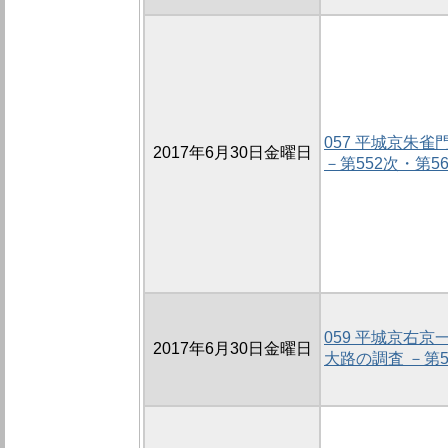
057 平城京朱
2017年6月30日金曜日
－第552次・第5
059 平城京右
2017年6月30日金曜日
大路の調査 －第5