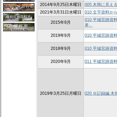
2014年9月25日木曜日
005 木簡に見え
2021年3月31日水曜日
010 文字資料
010 平城宮跡
2015年9月
界」
2019年9月
010 平城宮跡
2018年9月
010 平城宮跡
2020年9月
011 平城宮跡
2019年3月25日月曜日
020 Ⅲ記録編