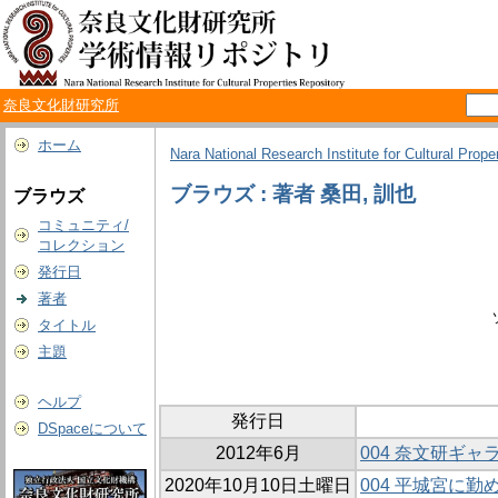
奈良文化財研究所
ホーム
Nara National Research Institute for Cultural Prope
ブラウズ : 著者 桑田, 訓也
ブラウズ
コミュニティ/
コレクション
発行日
著者
タイトル
主題
ヘルプ
発行日
DSpaceについて
2012年6月
004 奈文研ギャ
2020年10月10日土曜日
004 平城宮に