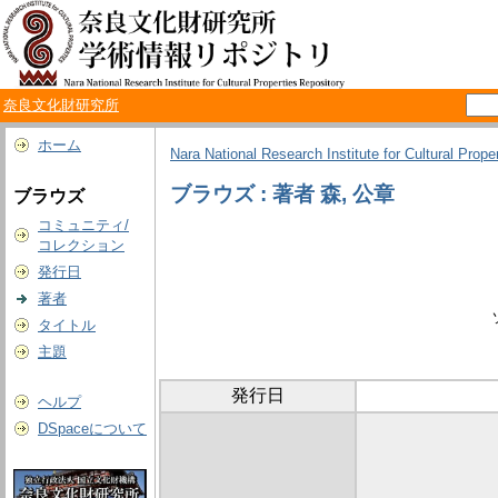
奈良文化財研究所
ホーム
Nara National Research Institute for Cultural Prope
ブラウズ : 著者 森, 公章
ブラウズ
コミュニティ/
コレクション
発行日
著者
タイトル
主題
発行日
ヘルプ
DSpaceについて