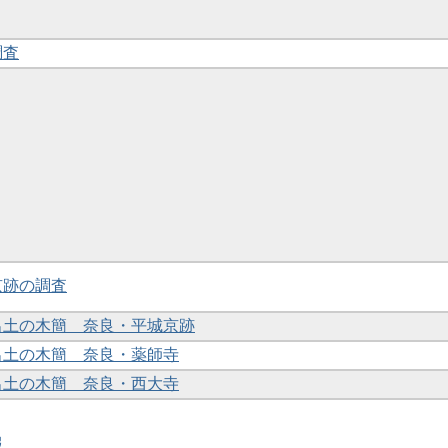
調査
京跡の調査
年出土の木簡 奈良・平城京跡
年出土の木簡 奈良・薬師寺
年出土の木簡 奈良・西大寺
報