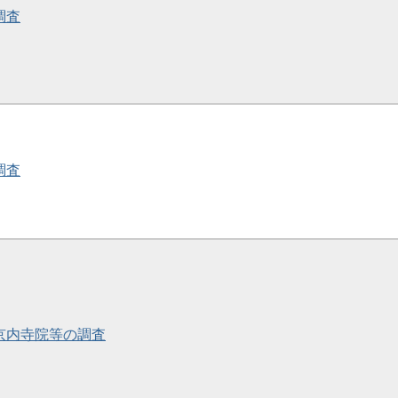
調査
調査
・京内寺院等の調査