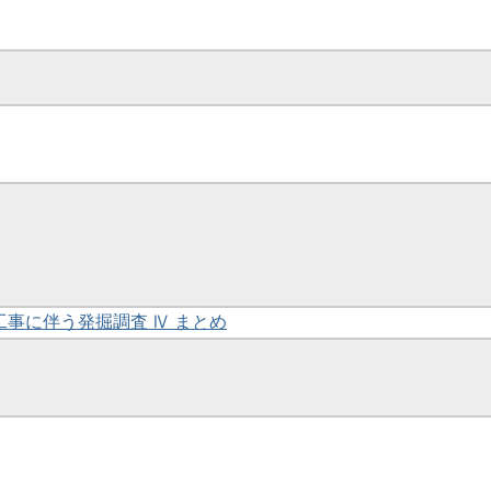
災工事に伴う発掘調査 Ⅳ まとめ