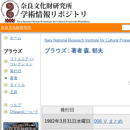
奈良文化財研究所
ホーム
Nara National Research Institute for Cultural Prope
ブラウズ : 著者 森, 郁夫
ブラウズ
コミュニティ/
コレクション
発行日
著者
タイトル
主題
ヘルプ
発行日
DSpaceについて
1982年3月31日水曜日
006 Ⅴ まとめ