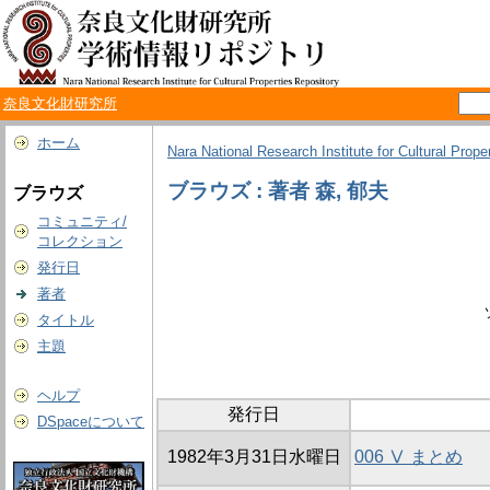
奈良文化財研究所
ホーム
Nara National Research Institute for Cultural Prope
ブラウズ : 著者 森, 郁夫
ブラウズ
コミュニティ/
コレクション
発行日
著者
タイトル
主題
ヘルプ
発行日
DSpaceについて
1982年3月31日水曜日
006 Ⅴ まとめ