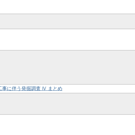
災工事に伴う発掘調査 Ⅳ まとめ