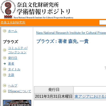
奈良文化財研究所
ホーム
Nara National Research Institute for Cultural Prope
ブラウズ : 著者 森先, 一貴
ブラウズ
コミュニティ/
コレクション
発行日
著者
タイトル
主題
ヘルプ
発行日
DSpaceについて
2011年3月31日木曜日
東アジアにおける