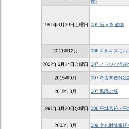
度-
1991年3月30日土曜日
005 第Ⅳ章 遺物
2011年12月
006 キルギスに
2002年6月14日金曜日
007 イラワジ河
2015年9月
007 考古関連雑
2019年3月
007 退職の辞
1991年3月20日水曜日
008 平城宮跡・
2003年3月
009 文化財情報