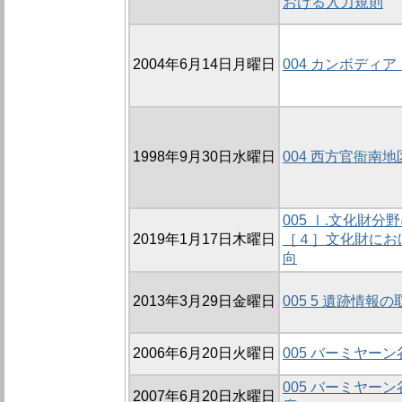
おける入力規則
2004年6月14日月曜日
004 カンボディ
1998年9月30日水曜日
004 西方官衙南地
005 Ⅰ.文化財
2019年1月17日木曜日
［４］文化財にお
向
2013年3月29日金曜日
005 5 遺跡情
2006年6月20日火曜日
005 バーミヤー
005 バーミヤー
2007年6月20日水曜日