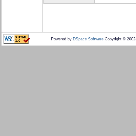
Powered by
DSpace Software
Copyright © 200