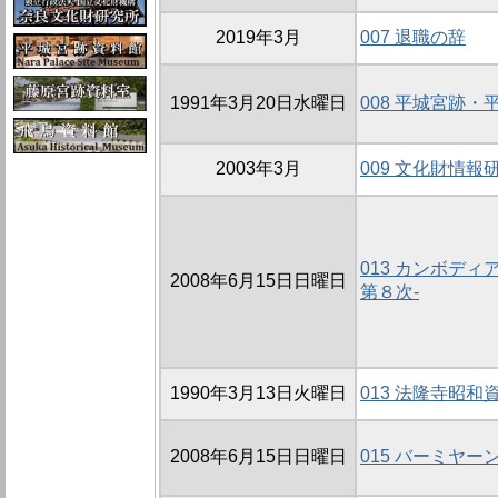
2019年3月
007 退職の辞
1991年3月20日水曜日
008 平城宮跡
2003年3月
009 文化財情報
013 カンボデ
2008年6月15日日曜日
第８次-
1990年3月13日火曜日
013 法隆寺昭
2008年6月15日日曜日
015 バーミヤー