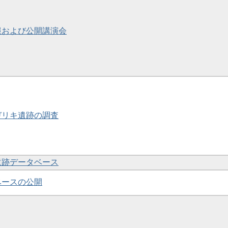
彙報および公開講演会
ンガリキ遺跡の調査
と遺跡データベース
タベースの公開