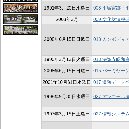
1991年3月20日水曜日
008 平城宮跡
2003年3月
009 文化財情報
2008年6月15日日曜日
013 カンボディ
1990年3月13日火曜日
013 法隆寺昭
2008年6月15日日曜日
015 バーミヤー
2001年10月31日水曜日
017 遺跡デー
1998年9月30日水曜日
027 アンコー
1997年3月15日土曜日
027 情報システ