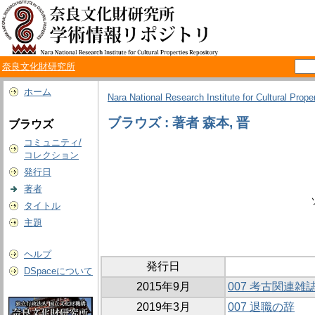
奈良文化財研究所
ホーム
Nara National Research Institute for Cultural Prope
ブラウズ : 著者 森本, 晋
ブラウズ
コミュニティ/
コレクション
発行日
著者
タイトル
主題
ヘルプ
発行日
DSpaceについて
2015年9月
007 考古関連
2019年3月
007 退職の辞