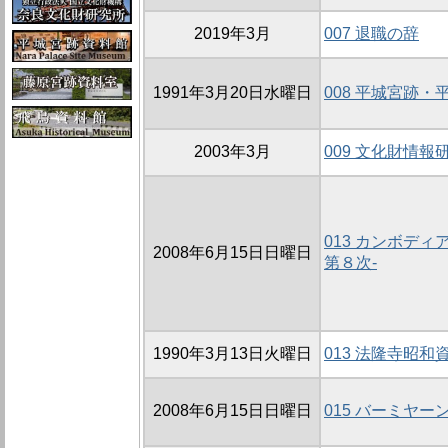
2019年3月
007 退職の辞
1991年3月20日水曜日
008 平城宮跡
2003年3月
009 文化財情報
013 カンボデ
2008年6月15日日曜日
第８次-
1990年3月13日火曜日
013 法隆寺昭
2008年6月15日日曜日
015 バーミヤー