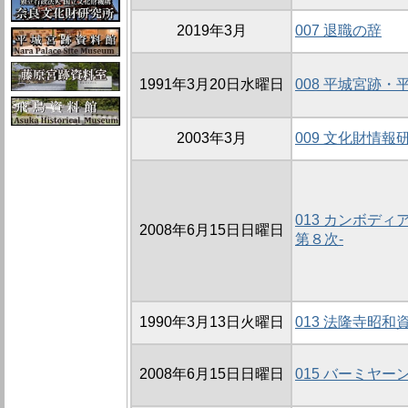
2019年3月
007 退職の辞
1991年3月20日水曜日
008 平城宮跡
2003年3月
009 文化財情報
013 カンボデ
2008年6月15日日曜日
第８次-
1990年3月13日火曜日
013 法隆寺昭
2008年6月15日日曜日
015 バーミヤー