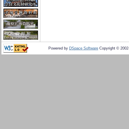
Powered by
DSpace Software
Copyright © 200